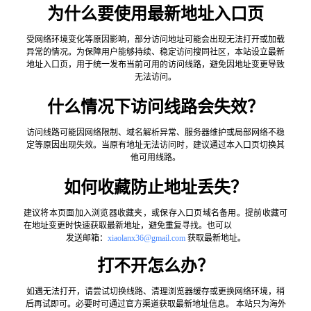
为什么要使用最新地址入口页
受网络环境变化等原因影响，部分访问地址可能会出现无法打开或加载
异常的情况。为保障用户能够持续、稳定访问搜同社区，本站设立最新
地址入口页，用于统一发布当前可用的访问线路，避免因地址变更导致
无法访问。
什么情况下访问线路会失效？
访问线路可能因网络限制、域名解析异常、服务器维护或局部网络不稳
定等原因出现失效。当原有地址无法访问时，建议通过本入口页切换其
他可用线路。
如何收藏防止地址丢失？
建议将本页面加入浏览器收藏夹，或保存入口页域名备用。提前收藏可
在地址变更时快速获取最新地址，避免重复寻找。也可以
发送邮箱：
xiaolanx36@gmail.com
获取最新地址。
打不开怎么办？
如遇无法打开，请尝试切换线路、清理浏览器缓存或更换网络环境，稍
后再试即可。必要时可通过官方渠道获取最新地址信息。 本站只为海外